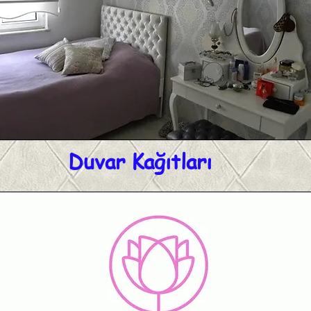
Duvar Kağıtları